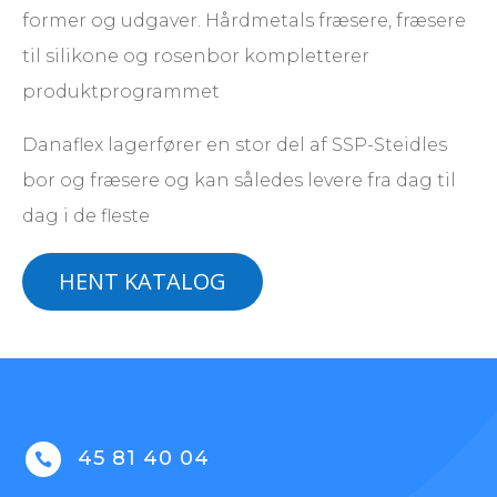
former og udgaver. Hårdmetals fræsere, fræsere
til silikone og rosenbor kompletterer
produktprogrammet
Danaflex lagerfører en stor del af SSP-Steidles
bor og fræsere og kan således levere fra dag til
dag i de fleste
HENT KATALOG
45 81 40 04
