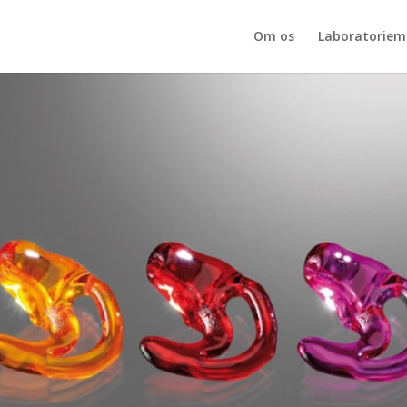
Om os
Laboratoriema