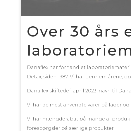
Over 30 års e
laboratoriem
Danaflex har forhandlet laboratoriemateria
Detax, siden 1987. Vi har gennem årene, op
Danaflex skiftede i april 2023, navn til Dana
Vi har de mest anvendte varer på lager og k
Vi har mængderabat på mange af produktern
forespørgsler på særlige produkter.