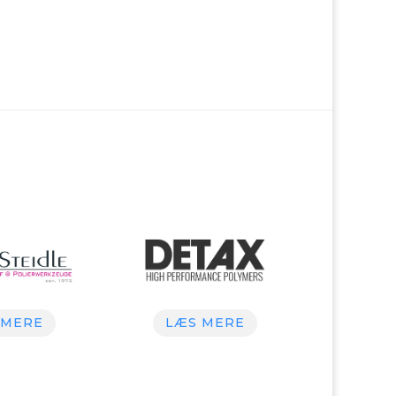
 MERE
LÆS MERE